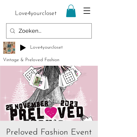
Love4yourcloset
Love4yourcloset
Vintage & Preloved Fashion
Preloved Fashion Event