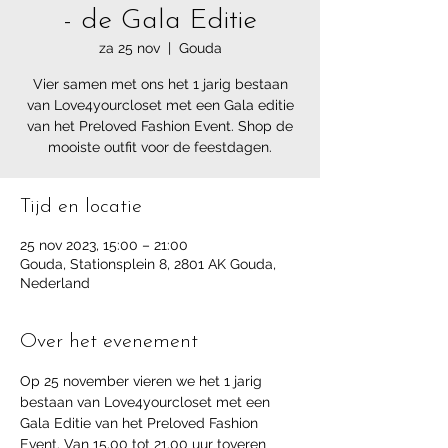
- de Gala Editie
za 25 nov
  |  
Gouda
Vier samen met ons het 1 jarig bestaan
van Love4yourcloset met een Gala editie
van het Preloved Fashion Event. Shop de
mooiste outfit voor de feestdagen.
Tijd en locatie
25 nov 2023, 15:00 – 21:00
Gouda, Stationsplein 8, 2801 AK Gouda,
Nederland
Over het evenement
Op 25 november vieren we het 1 jarig 
bestaan van Love4yourcloset met een 
Gala Editie van het Preloved Fashion 
Event. Van 15.00 tot 21.00 uur toveren 