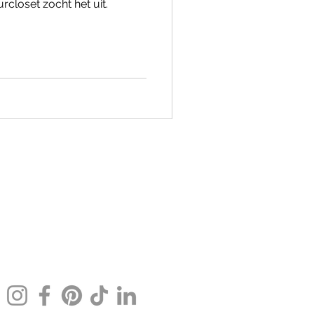
rcloset zocht het uit.