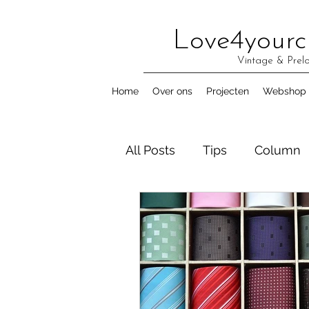
Love4yourc
Vintage & Prel
Home
Over ons
Projecten
Webshop
All Posts
Tips
Column