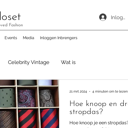
loset
Inlogg
oved Fashion
Events
Media
Inloggen Inbrengers
Celebrity Vintage
Wat is
21 mrt 2024
4 minuten om te lezen
Hoe knoop en dr
stropdas?
Hoe knoop je een stropdas?