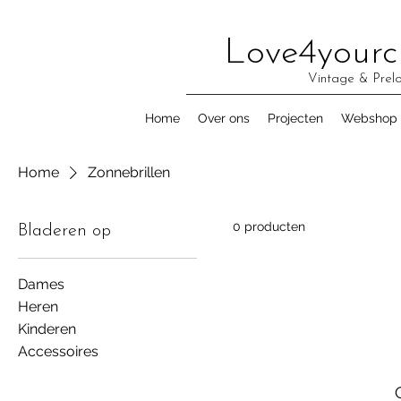
Love4yourc
Vintage & Prel
Home
Over ons
Projecten
Webshop
Home
Zonnebrillen
0 producten
Bladeren op
Dames
Heren
Kinderen
Accessoires