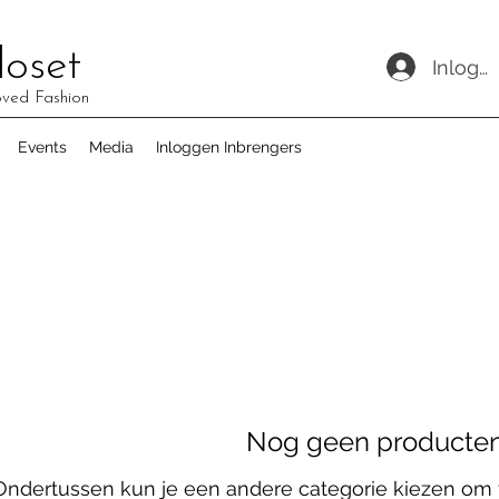
loset
Inlogg
oved Fashion
Events
Media
Inloggen Inbrengers
Nog geen producten.
Ondertussen kun je een andere categorie kiezen om 