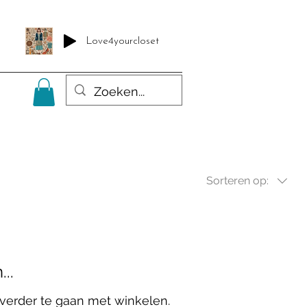
en
Love4yourcloset
Sorteren op:
..
verder te gaan met winkelen.