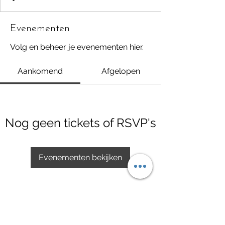
Evenementen
Volg en beheer je evenementen hier.
Aankomend
Afgelopen
Nog geen tickets of RSVP's
Evenementen bekijken
Love4yourcloset