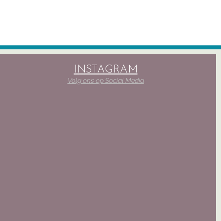
INSTAGRAM
Volg ons op Social Media
Details