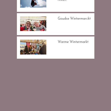
Goudse Wintermarckt
Warme Wintermarkt