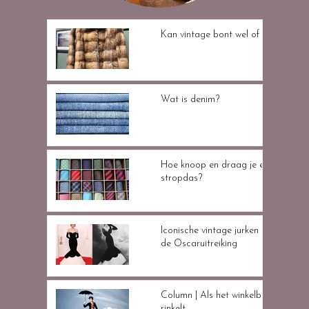
Kan vintage bont wel of niet?
Wat is denim?
Hoe knoop en draag je een
stropdas?
Iconische vintage jurken tijdens
de Oscaruitreiking
Column | Als het winkelbelletje
rinkelt